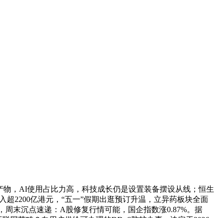
舰产物，AI使用占比力高，科技成长仍是设置装备摆设从线；恒生
入超2200亿港元，“五一”假期出逛预订升温，立异药板块全面
，周末沉点速递：A股修复行情可能，国企指数涨0.87%。据