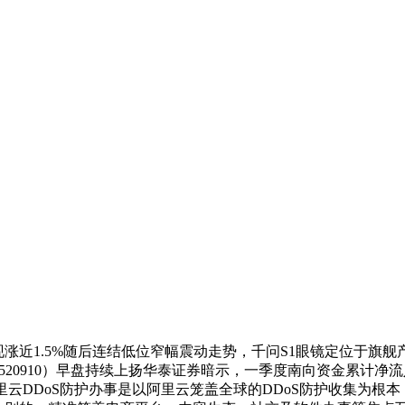
现涨近1.5%随后连结低位窄幅震动走势，千问S1眼镜定位于旗
（520910）早盘持续上扬华泰证券暗示，一季度南向资金累计净流
云DDoS防护办事是以阿里云笼盖全球的DDoS防护收集为根本