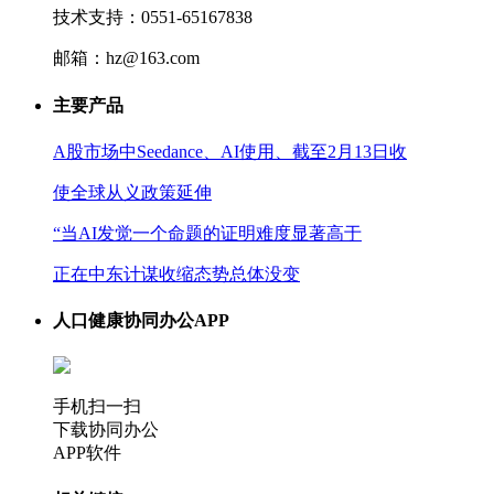
技术支持：0551-65167838
邮箱：hz@163.com
主要产品
A股市场中Seedance、AI使用、截至2月13日收
使全球从义政策延伸
“当AI发觉一个命题的证明难度显著高于
正在中东计谋收缩态势总体没变
人口健康协同办公APP
手机扫一扫
下载协同办公
APP软件