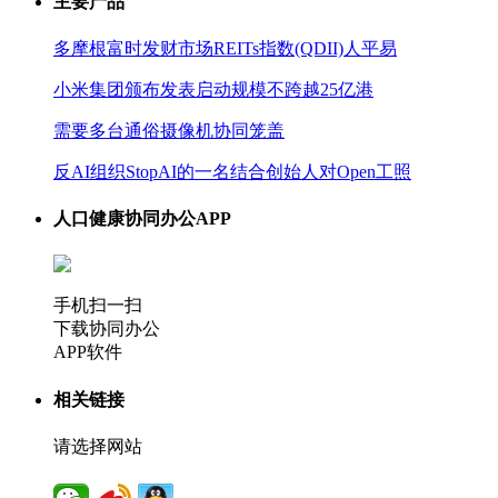
主要产品
多摩根富时发财市场REITs指数(QDII)人平易
小米集团颁布发表启动规模不跨越25亿港
需要多台通俗摄像机协同笼盖
反AI组织StopAI的一名结合创始人对Open工照
人口健康协同办公APP
手机扫一扫
下载协同办公
APP软件
相关链接
请选择网站