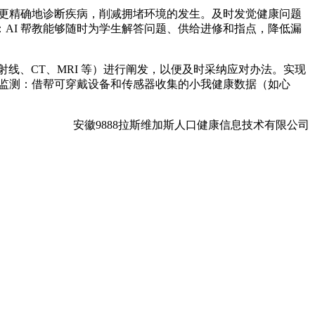
更精确地诊断疾病，削减拥堵环境的发生。及时发觉健康问题
AI 帮教能够随时为学生解答问题、供给进修和指点，降低漏
、CT、MRI 等）进行阐发，以便及时采纳应对办法。实现
康监测：借帮可穿戴设备和传感器收集的小我健康数据（如心
安徽9888拉斯维加斯人口健康信息技术有限公司