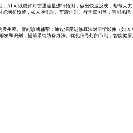
AI 可以或许对交通流量进行预测，做出快速反映，帮帮大夫
监测和预警，如人脸识别、车牌识别、行为监测等，智能系统：
率。智能诊断辅帮：通过深度进修算法对医学影像（如 X 射线
时阐发和识别，提前采纳防备办法。优化信号灯的节制，智能健