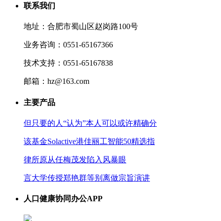
联系我们
地址：合肥市蜀山区赵岗路100号
业务咨询：0551-65167366
技术支持：0551-65167838
邮箱：hz@163.com
主要产品
但只要的人“认为”本人可以或许精确分
该基金Solactive港佳丽工智能50精选指
律所原从任梅茂发陷入风暴眼
言大学传授郑艳群等别离做宗旨演讲
人口健康协同办公APP